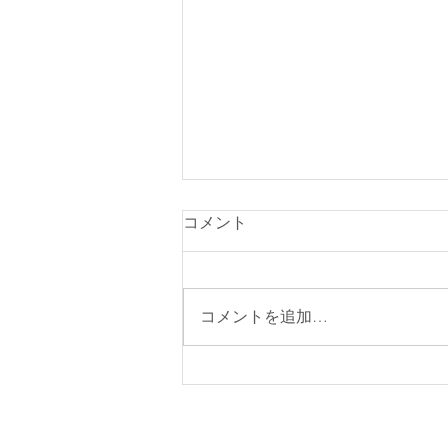
コメント
コメントを追加…
保育士・病児担当看護師募集
中