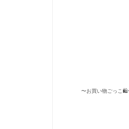
〜お買い物ごっこ🛍️