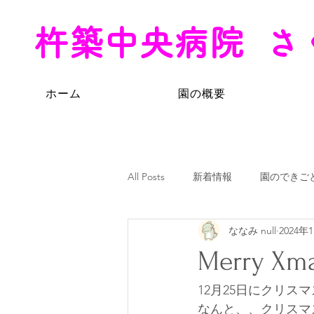
杵築中央病院 さ
ホーム
園の概要
All Posts
新着情報
園のできご
ななみ null
2024年
Merry Xm
12月25日にクリス
なんと、、クリスマ