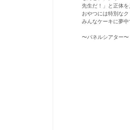
先生だ！」と正体を
おやつには特別なク
みんなケーキに夢中
〜パネルシアター〜