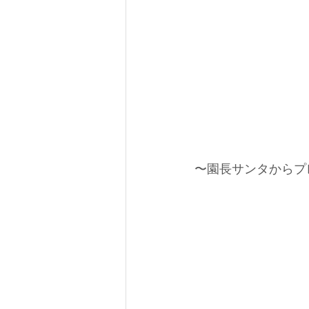
〜園長サンタからプ